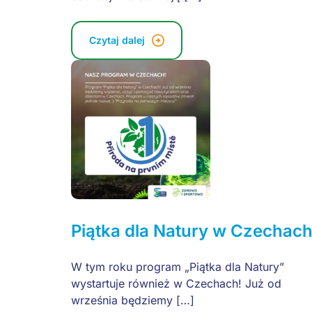
Czytaj dalej
Piątka dla Natury w Czechac
W tym roku program „Piątka dla Natury”
wystartuje również w Czechach! Już od
września będziemy […]