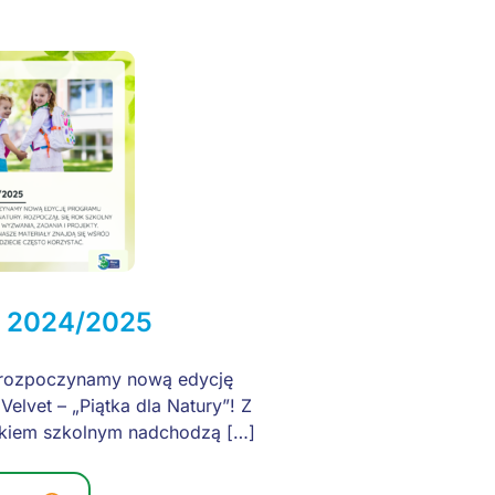
a 2024/2025
e rozpoczynamy nową edycję
elvet – „Piątka dla Natury”! Z
kiem szkolnym nadchodzą […]