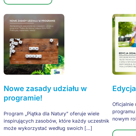
Nowe zasady udziału w
Edycj
programie!
Oficjalni
programu V
Program „Piątka dla Natury” oferuje wiele
nowym ro
inspirujących zasobów, które każdy uczestnik
może wykorzystać według swoich […]