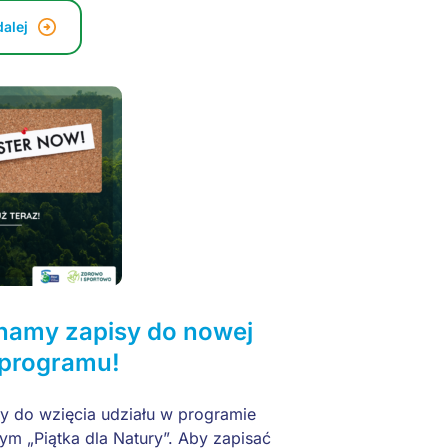
dalej
namy zapisy do nowej
 programu!
 do wzięcia udziału w programie
ym „Piątka dla Natury”. Aby zapisać