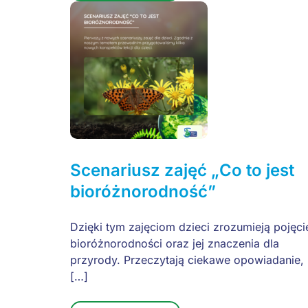
Scenariusz zajęć „Co to jest
bioróżnorodność”
Dzięki tym zajęciom dzieci zrozumieją pojęci
bioróżnorodności oraz jej znaczenia dla
przyrody. Przeczytają ciekawe opowiadanie,
[…]