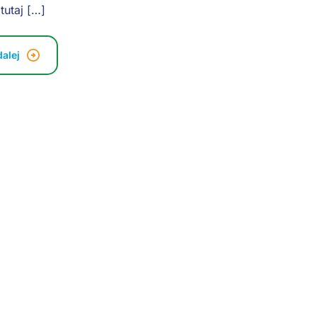
 tutaj […]
dalej