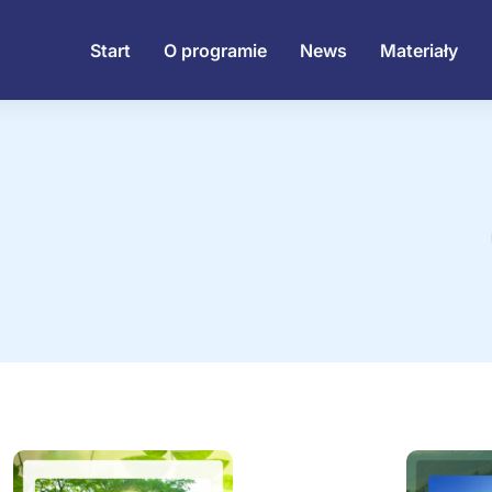
Start
O programie
News
Materiały