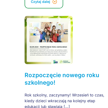
Czytaj dalej
Rozpoczęcie nowego roku
szkolnego!
Rok szkolny, zaczynamy! Wrzesień to czas,
kiedy dzieci wkraczają na kolejny etap
edukacji lub stawiają […]