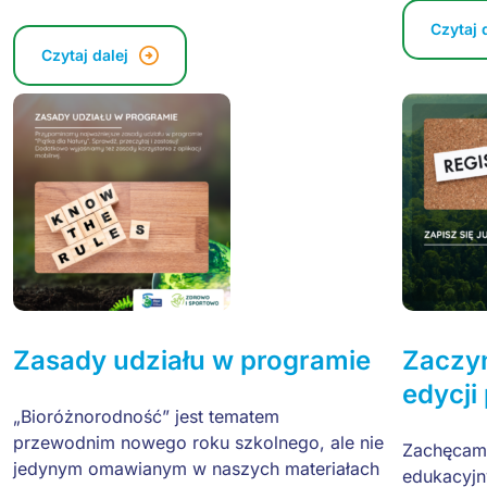
Czytaj 
Czytaj dalej
h
Zasady udziału w programie
Zaczy
edycji
„Bioróżnorodność” jest tematem
przewodnim nowego roku szkolnego, ale nie
Zachęcamy
jedynym omawianym w naszych materiałach
edukacyjn