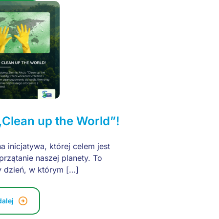
„Clean up the World”!
a inicjatywa, której celem jest
rzątanie naszej planety. To
 dzień, w którym […]
dalej