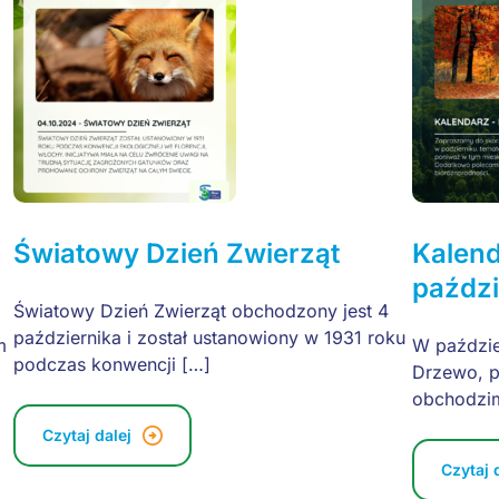
Światowy Dzień Zwierząt
Kalen
paździ
Światowy Dzień Zwierząt obchodzony jest 4
października i został ustanowiony w 1931 roku
m
W paździe
podczas konwencji […]
Drzewo, p
obchodzi
Czytaj dalej
Czytaj 