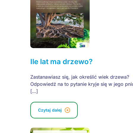
Ile lat ma drzewo?
Zastanawiasz się, jak określić wiek drzewa?
Odpowiedź na to pytanie kryje się w jego pni
[…]
Czytaj dalej