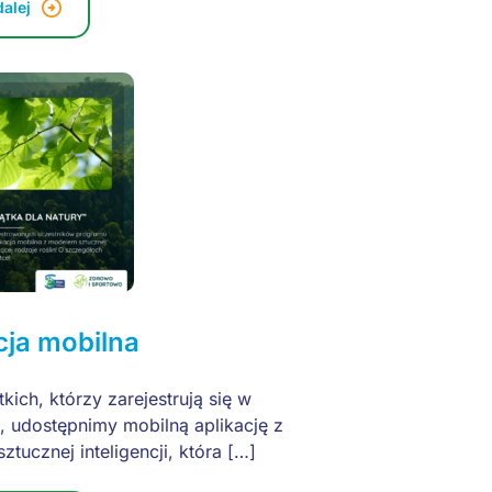
dalej
cja mobilna
kich, którzy zarejestrują się w
, udostępnimy mobilną aplikację z
tucznej inteligencji, która […]