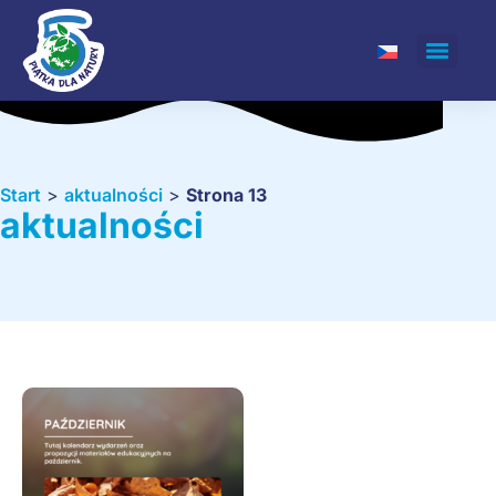
Start
>
aktualności
>
Strona 13
aktualności