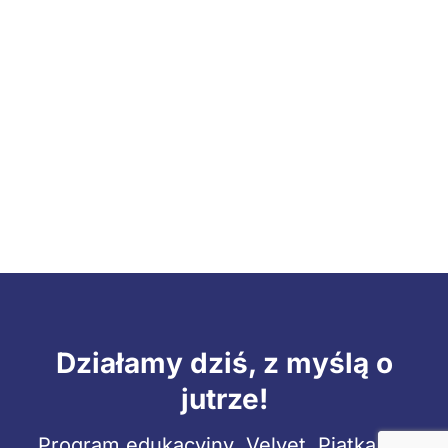
Działamy dziś, z myślą o
jutrze!
Program edukacyjny „Velvet. Piątka dla