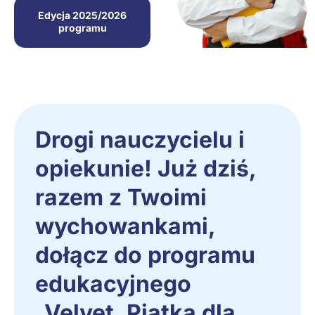
Edycja 2025/2026
programu
Drogi nauczycielu i
opiekunie! Już dziś,
razem z Twoimi
wychowankami,
dołącz do programu
edukacyjnego
„Velvet. Piątka dla