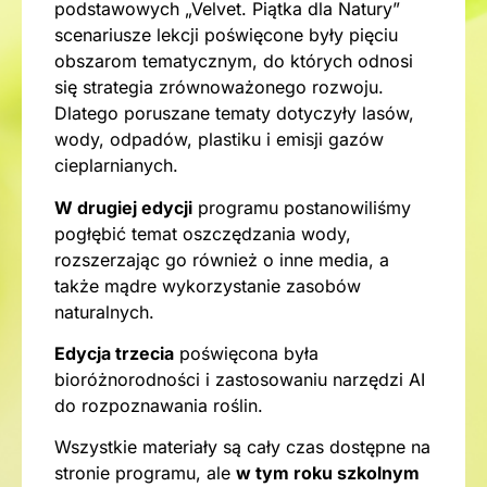
podstawowych „Velvet. Piątka dla Natury”
scenariusze lekcji poświęcone były pięciu
obszarom tematycznym, do których odnosi
się strategia zrównoważonego rozwoju.
Dlatego poruszane tematy dotyczyły lasów,
wody, odpadów, plastiku i emisji gazów
cieplarnianych.
W drugiej edycji
programu postanowiliśmy
pogłębić temat oszczędzania wody,
rozszerzając go również o inne media, a
także mądre wykorzystanie zasobów
naturalnych.
Edycja trzecia
poświęcona była
bioróżnorodności i zastosowaniu narzędzi AI
do rozpoznawania roślin.
Wszystkie materiały są cały czas dostępne na
stronie programu, ale
w tym roku szkolnym