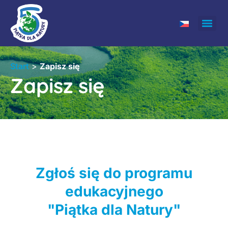
Start
>
Zapisz się
Zapisz się
Zgłoś się do programu
edukacyjnego
"Piątka dla Natury"