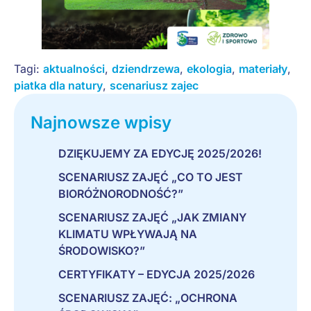
Tagi:
aktualności
,
dziendrzewa
,
ekologia
,
materiały
,
piatka dla natury
,
scenariusz zajec
Najnowsze wpisy
DZIĘKUJEMY ZA EDYCJĘ 2025/2026!
SCENARIUSZ ZAJĘĆ „CO TO JEST
BIORÓŻNORODNOŚĆ?”
SCENARIUSZ ZAJĘĆ „JAK ZMIANY
KLIMATU WPŁYWAJĄ NA
ŚRODOWISKO?”
CERTYFIKATY – EDYCJA 2025/2026
SCENARIUSZ ZAJĘĆ: „OCHRONA