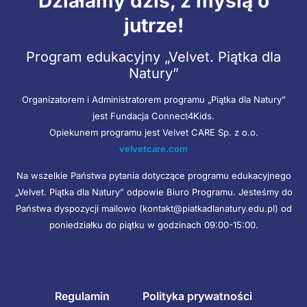
Działamy dziś, z myślą o
jutrze!
Program edukacyjny „Velvet. Piątka dla
Natury”
Organizatorem i Administratorem programu „Piątka dla Natury”
jest Fundacja Connect4Kids.
Opiekunem programu jest Velvet CARE Sp. z o.o.
velvetcare.com
Na wszelkie Państwa pytania dotyczące programu edukacyjnego
„Velvet. Piątka dla Natury” odpowie Biuro Programu. Jesteśmy do
Państwa dyspozycji mailowo (kontakt@piatkadlanatury.edu.pl) od
poniedziałku do piątku w godzinach 09:00-15:00.
Regulamin
Polityka prywatności