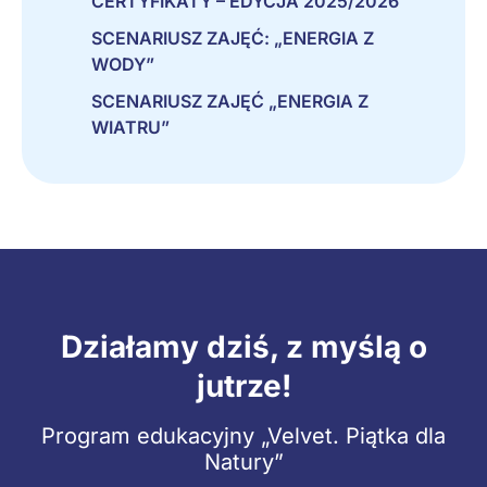
CERTYFIKATY – EDYCJA 2025/2026
SCENARIUSZ ZAJĘĆ: „ENERGIA Z
WODY”
SCENARIUSZ ZAJĘĆ „ENERGIA Z
WIATRU”
Działamy dziś, z myślą o
jutrze!
Program edukacyjny „Velvet. Piątka dla
Natury”