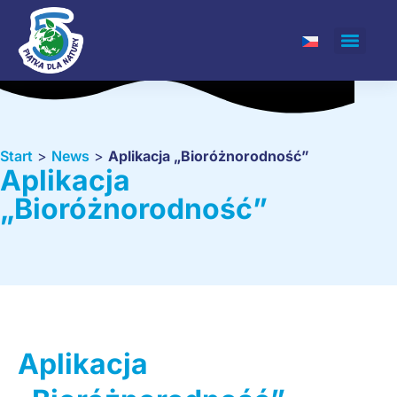
Start
>
News
>
Aplikacja „Bioróżnorodność”
Aplikacja
„Bioróżnorodność”
Aplikacja