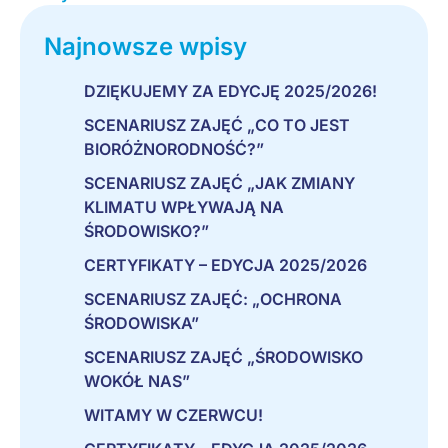
Najnowsze wpisy
DZIĘKUJEMY ZA EDYCJĘ 2025/2026!
SCENARIUSZ ZAJĘĆ „CO TO JEST
BIORÓŻNORODNOŚĆ?”
SCENARIUSZ ZAJĘĆ „JAK ZMIANY
KLIMATU WPŁYWAJĄ NA
ŚRODOWISKO?”
CERTYFIKATY – EDYCJA 2025/2026
SCENARIUSZ ZAJĘĆ: „OCHRONA
ŚRODOWISKA”
SCENARIUSZ ZAJĘĆ „ŚRODOWISKO
WOKÓŁ NAS”
WITAMY W CZERWCU!