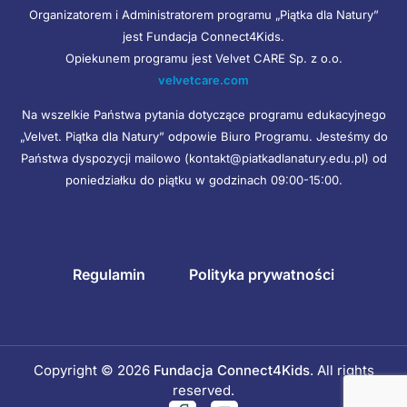
Organizatorem i Administratorem programu „Piątka dla Natury”
jest Fundacja Connect4Kids.
Opiekunem programu jest Velvet CARE Sp. z o.o.
velvetcare.com
Na wszelkie Państwa pytania dotyczące programu edukacyjnego
„Velvet. Piątka dla Natury” odpowie Biuro Programu. Jesteśmy do
Państwa dyspozycji mailowo (kontakt@piatkadlanatury.edu.pl) od
poniedziałku do piątku w godzinach 09:00-15:00.
Regulamin
Polityka prywatności
Copyright © 2026
Fundacja Connect4Kids
. All rights
reserved.