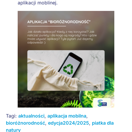
aplikacji moblinej.
Tagi:
aktualności
,
aplikacja mobilna
,
bioróżnorodność
,
edycja2024/2025
,
piatka dla
natury