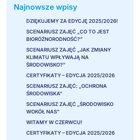
Najnowsze wpisy
DZIĘKUJEMY ZA EDYCJĘ 2025/2026!
SCENARIUSZ ZAJĘĆ „CO TO JEST
BIORÓŻNORODNOŚĆ?”
SCENARIUSZ ZAJĘĆ „JAK ZMIANY
KLIMATU WPŁYWAJĄ NA
ŚRODOWISKO?”
CERTYFIKATY – EDYCJA 2025/2026
SCENARIUSZ ZAJĘĆ: „OCHRONA
ŚRODOWISKA”
SCENARIUSZ ZAJĘĆ „ŚRODOWISKO
WOKÓŁ NAS”
WITAMY W CZERWCU!
CERTYFIKATY – EDYCJA 2025/2026