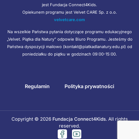
jest Fundacja Connect4Kids.
Opiekunem programu jest Velvet CARE Sp. z o.o.
velvetcare.com
Na wszelkie Państwa pytania dotyczące programu edukacyjnego
„Velvet. Piątka dla Natury” odpowie Biuro Programu. Jesteśmy do
Państwa dyspozycji mailowo (kontakt@piatkadlanatury.edu.pl) od
poniedziałku do piątku w godzinach 09:00-15:00.
Regulamin
Polityka prywatności
Copyright © 2026
Fundacja Connect4Kids
. All rights
reserved.