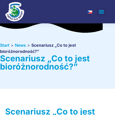
Start
>
News
>
Scenariusz „Co to jest
bioróżnorodność?”
Scenariusz „Co to jest
bioróżnorodność?”
Scenariusz „Co to jest