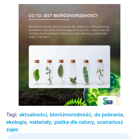
Tagi:
aktualności
,
bioróżnorodność
,
do pobrania
,
ekologia
,
materiały
,
piatka dla natury
,
scenariusz
zajec