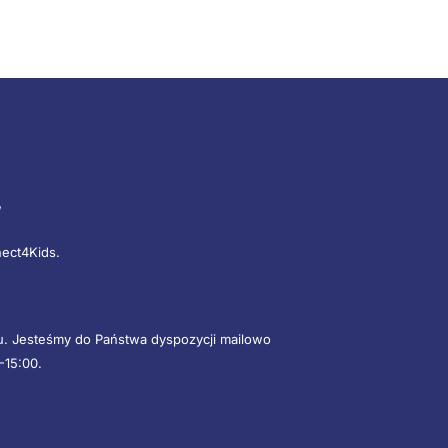
”
nect4Kids.
mu. Jesteśmy do Państwa dyspozycji mailowo
-15:00.