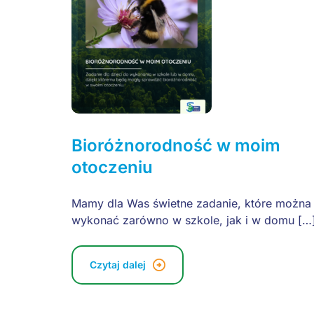
Bioróżnorodność w moim
otoczeniu
Mamy dla Was świetne zadanie, które można
wykonać zarówno w szkole, jak i w domu […
Czytaj dalej