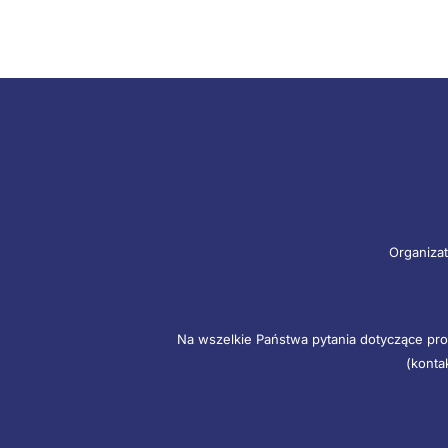
Organizat
Na wszelkie Państwa pytania dotyczące pro
(konta