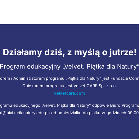
Działamy dziś, z myślą o jutrze!
Program edukacyjny „Velvet. Piątka dla Natury
orem i Administratorem programu „Piątka dla Natury” jest Fundacja Con
Opiekunem programu jest Velvet CARE Sp. z o.o.
velvetcare.com
gramu edukacyjnego „Velvet. Piątka dla Natury” odpowie Biuro Progra
kt@piatkadlanatury.edu.pl) od poniedziałku do piątku w godzinach 09:00