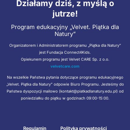
Działamy dziś, z myślą o
jutrze!
Program edukacyjny „Velvet. Piątka dla
Natury”
Organizatorem i Administratorem programu „Piątka dla Natury”
jest Fundacja Connect4Kids.
Opiekunem programu jest Velvet CARE Sp. z o.o.
velvetcare.com
Na wszelkie Państwa pytania dotyczące programu edukacyjnego
„Velvet. Piątka dla Natury” odpowie Biuro Programu. Jesteśmy do
Państwa dyspozycji mailowo (kontakt@piatkadlanatury.edu.pl) od
poniedziałku do piątku w godzinach 09:00-15:00.
Regulamin
Polityka prywatności