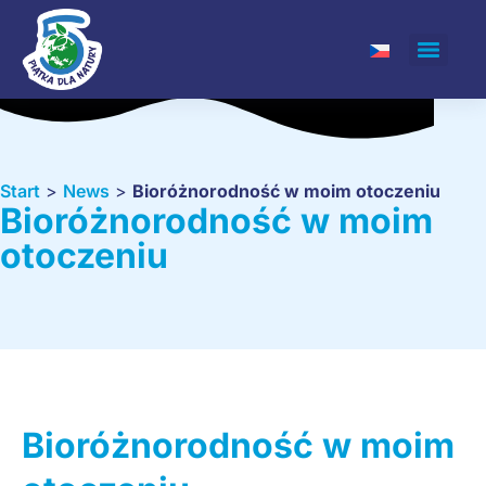
Start
>
News
>
Bioróżnorodność w moim otoczeniu
Bioróżnorodność w moim
otoczeniu
Bioróżnorodność w moim