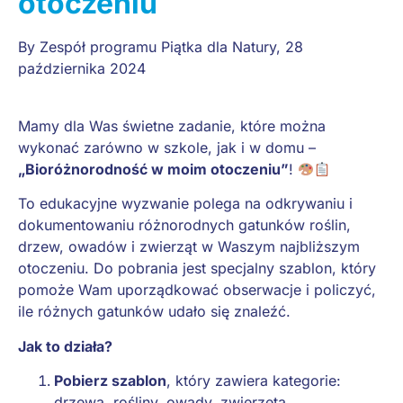
otoczeniu
By
Zespół programu Piątka dla Natury
,
28
października 2024
Mamy dla Was świetne zadanie, które można
wykonać zarówno w szkole, jak i w domu –
„Bioróżnorodność w moim otoczeniu”
!
To edukacyjne wyzwanie polega na odkrywaniu i
dokumentowaniu różnorodnych gatunków roślin,
drzew, owadów i zwierząt w Waszym najbliższym
otoczeniu. Do pobrania jest specjalny szablon, który
pomoże Wam uporządkować obserwacje i policzyć,
ile różnych gatunków udało się znaleźć.
Jak to działa?
Pobierz szablon
, który zawiera kategorie:
drzewa, rośliny, owady, zwierzęta.