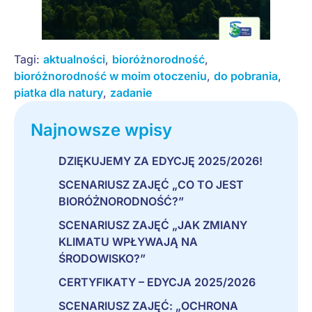
Tagi:
aktualności
,
bioróżnorodność
,
bioróżnorodność w moim otoczeniu
,
do pobrania
,
piatka dla natury
,
zadanie
Najnowsze wpisy
DZIĘKUJEMY ZA EDYCJĘ 2025/2026!
SCENARIUSZ ZAJĘĆ „CO TO JEST
BIORÓŻNORODNOŚĆ?”
SCENARIUSZ ZAJĘĆ „JAK ZMIANY
KLIMATU WPŁYWAJĄ NA
ŚRODOWISKO?”
CERTYFIKATY – EDYCJA 2025/2026
SCENARIUSZ ZAJĘĆ: „OCHRONA