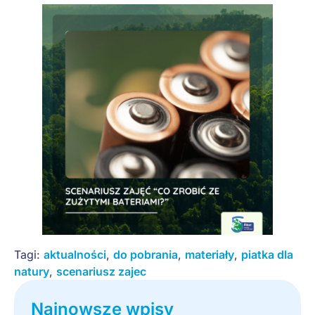
Tagi:
aktualności
,
do pobrania
,
materiały
,
piatka dla
natury
,
scenariusz zajec
Najnowsze wpisy