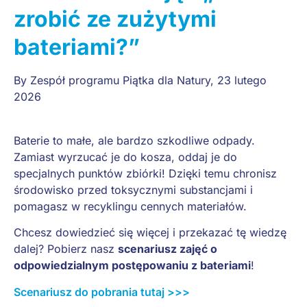
zrobić ze zużytymi
bateriami?”
By
Zespół programu Piątka dla Natury
,
23 lutego
2026
Baterie to małe, ale bardzo szkodliwe odpady.
Zamiast wyrzucać je do kosza, oddaj je do
specjalnych punktów zbiórki! Dzięki temu chronisz
środowisko przed toksycznymi substancjami i
pomagasz w recyklingu cennych materiałów.
Chcesz dowiedzieć się więcej i przekazać tę wiedzę
dalej? Pobierz nasz
scenariusz zajęć o
odpowiedzialnym postępowaniu z bateriami
!
Scenariusz do pobrania tutaj >>>