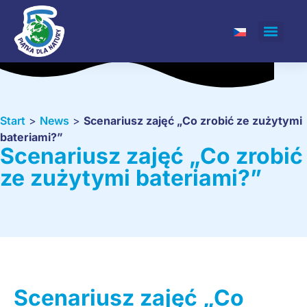
Start
>
News
>
Scenariusz zajęć „Co zrobić ze zużytymi
bateriami?”
Scenariusz zajęć „Co zrobić
ze zużytymi bateriami?”
Scenariusz zajęć „Co