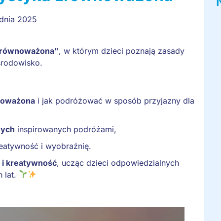
udnia 2025
zrównoważona”
, w którym dzieci poznają zasady
środowisko.
wnoważona
i jak podróżować w sposób przyjazny dla
wych
inspirowanych podróżami,
reatywność i wyobraźnię.
 i kreatywność
, ucząc dzieci odpowiedzialnych
 lat.