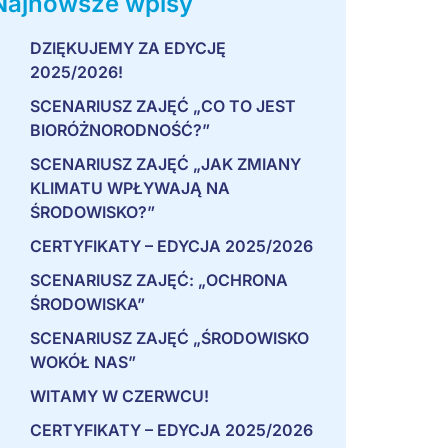
Najnowsze wpisy
DZIĘKUJEMY ZA EDYCJĘ
2025/2026!
SCENARIUSZ ZAJĘĆ „CO TO JEST
BIORÓŻNORODNOŚĆ?”
SCENARIUSZ ZAJĘĆ „JAK ZMIANY
KLIMATU WPŁYWAJĄ NA
ŚRODOWISKO?”
CERTYFIKATY – EDYCJA 2025/2026
SCENARIUSZ ZAJĘĆ: „OCHRONA
ŚRODOWISKA”
SCENARIUSZ ZAJĘĆ „ŚRODOWISKO
WOKÓŁ NAS”
WITAMY W CZERWCU!
CERTYFIKATY – EDYCJA 2025/2026