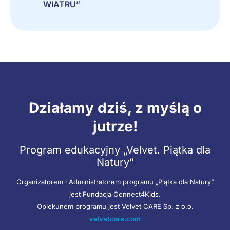
WIATRU”
Działamy dziś, z myślą o
jutrze!
Program edukacyjny „Velvet. Piątka dla
Natury”
Organizatorem i Administratorem programu „Piątka dla Natury”
jest Fundacja Connect4Kids.
Opiekunem programu jest Velvet CARE Sp. z o.o.
velvetcare.com