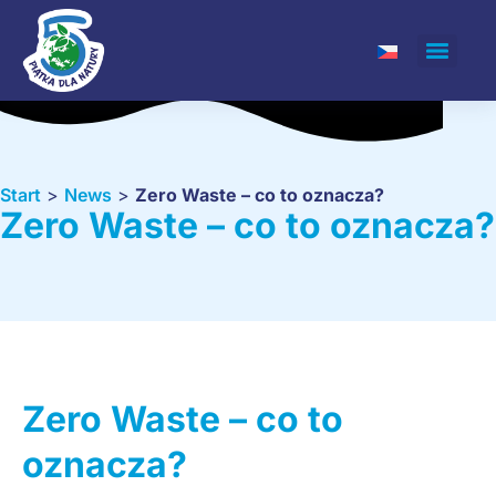
Start
>
News
>
Zero Waste – co to oznacza?
Zero Waste – co to oznacza?
Zero Waste – co to
oznacza?