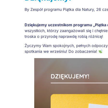
By
Zespół programu Piątka dla Natury
,
26 cz
Dziękujemy uczestnikom programu „Piątka d
wszystkich, którzy zaangażowali się i chętni
troska o przyrodę naprawdę robią różnicę!
Życzymy Wam spokojnych, pełnych odpoczy
spotkania we wrześniu! Do zobaczenia!