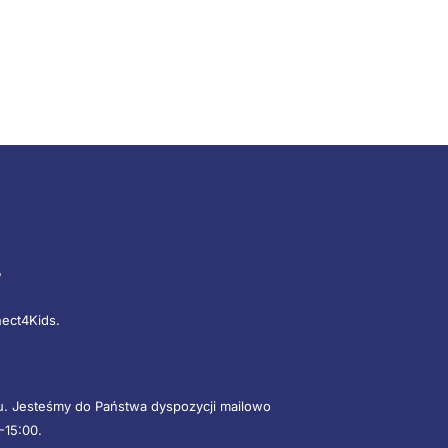
”
nect4Kids.
mu. Jesteśmy do Państwa dyspozycji mailowo
-15:00.