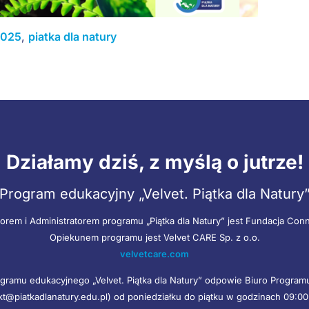
2025
,
piatka dla natury
Działamy dziś, z myślą o jutrze!
Program edukacyjny „Velvet. Piątka dla Natury
orem i Administratorem programu „Piątka dla Natury” jest Fundacja Con
Opiekunem programu jest Velvet CARE Sp. z o.o.
velvetcare.com
gramu edukacyjnego „Velvet. Piątka dla Natury” odpowie Biuro Progra
kt@piatkadlanatury.edu.pl) od poniedziałku do piątku w godzinach 09:00