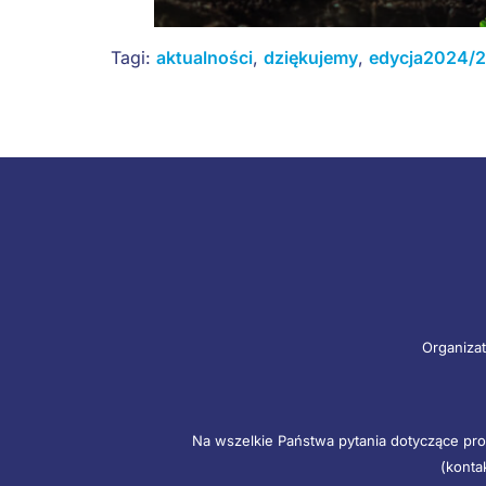
Tagi:
aktualności
,
dziękujemy
,
edycja2024/
Organizat
Na wszelkie Państwa pytania dotyczące pro
(konta