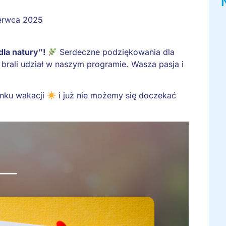
erwca 2025
la natury”!
Serdeczne podziękowania dla
e brali udział w naszym programie. Wasza pasja i
nku wakacji
i już nie możemy się doczekać