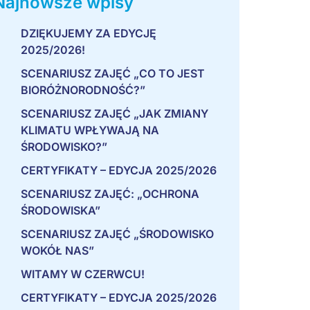
Najnowsze wpisy
DZIĘKUJEMY ZA EDYCJĘ
2025/2026!
SCENARIUSZ ZAJĘĆ „CO TO JEST
BIORÓŻNORODNOŚĆ?”
SCENARIUSZ ZAJĘĆ „JAK ZMIANY
KLIMATU WPŁYWAJĄ NA
ŚRODOWISKO?”
CERTYFIKATY – EDYCJA 2025/2026
SCENARIUSZ ZAJĘĆ: „OCHRONA
ŚRODOWISKA”
SCENARIUSZ ZAJĘĆ „ŚRODOWISKO
WOKÓŁ NAS”
WITAMY W CZERWCU!
CERTYFIKATY – EDYCJA 2025/2026