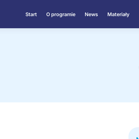
Start
O programie
News
Materiały