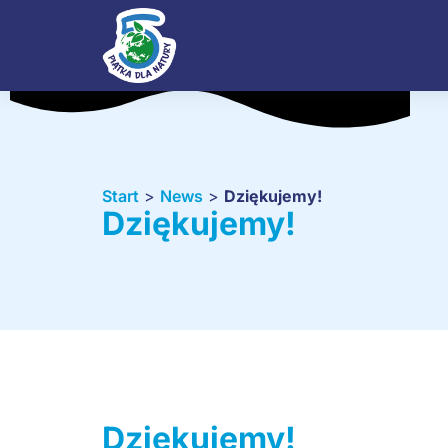
Start
>
News
>
Dziękujemy!
Dziękujemy!
Dziękujemy!