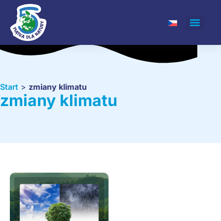
Start
>
zmiany klimatu
zmiany klimatu