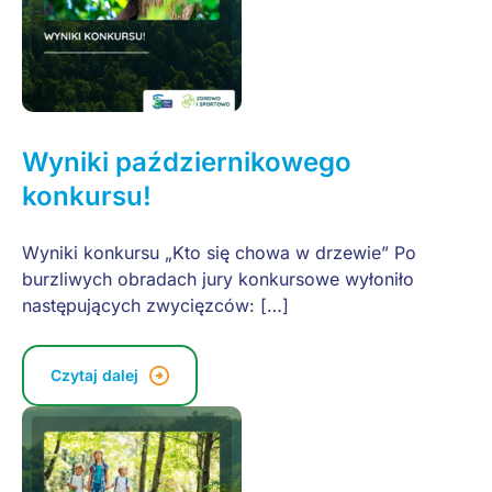
Wyniki październikowego
konkursu!
Wyniki konkursu „Kto się chowa w drzewie” Po
burzliwych obradach jury konkursowe wyłoniło
następujących zwycięzców: […]
Czytaj dalej