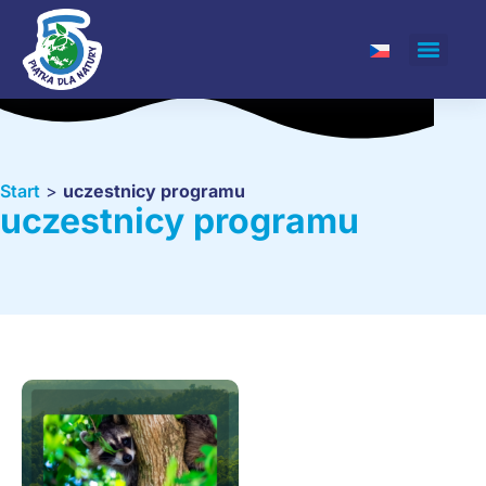
Start
>
uczestnicy programu
uczestnicy programu