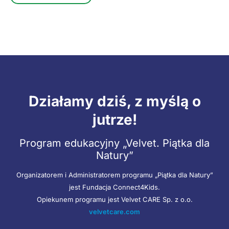
Działamy dziś, z myślą o
jutrze!
Program edukacyjny „Velvet. Piątka dla
Natury”
Organizatorem i Administratorem programu „Piątka dla Natury”
jest Fundacja Connect4Kids.
Opiekunem programu jest Velvet CARE Sp. z o.o.
velvetcare.com