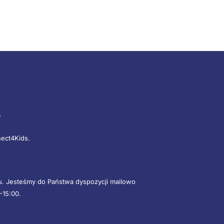
”
nect4Kids.
mu. Jesteśmy do Państwa dyspozycji mailowo
-15:00.