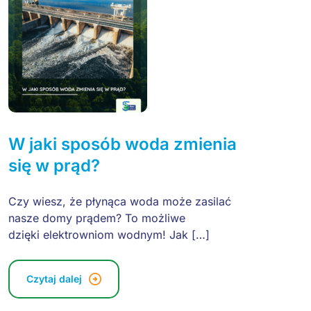
W jaki sposób woda zmienia
się w prąd?
Czy wiesz, że płynąca woda może zasilać
nasze domy prądem? To możliwe
dzięki elektrowniom wodnym! Jak […]
Czytaj dalej