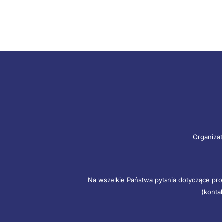
Organizat
Na wszelkie Państwa pytania dotyczące pro
(konta