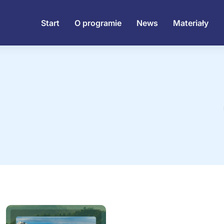
Start
O programie
News
Materiały