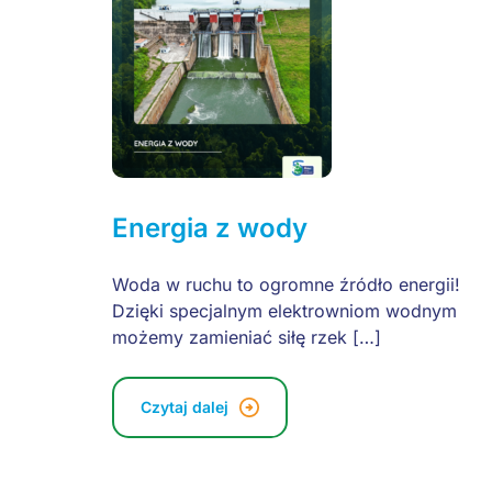
Energia z wody
Woda w ruchu to ogromne źródło energii!
Dzięki specjalnym elektrowniom wodnym
możemy zamieniać siłę rzek […]
Czytaj dalej