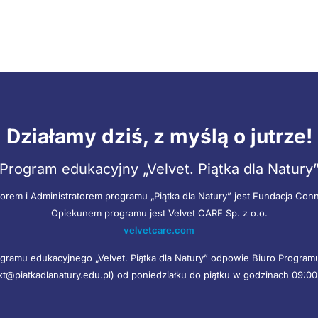
Działamy dziś, z myślą o jutrze!
Program edukacyjny „Velvet. Piątka dla Natury
orem i Administratorem programu „Piątka dla Natury” jest Fundacja Con
Opiekunem programu jest Velvet CARE Sp. z o.o.
velvetcare.com
gramu edukacyjnego „Velvet. Piątka dla Natury” odpowie Biuro Progra
kt@piatkadlanatury.edu.pl) od poniedziałku do piątku w godzinach 09:00