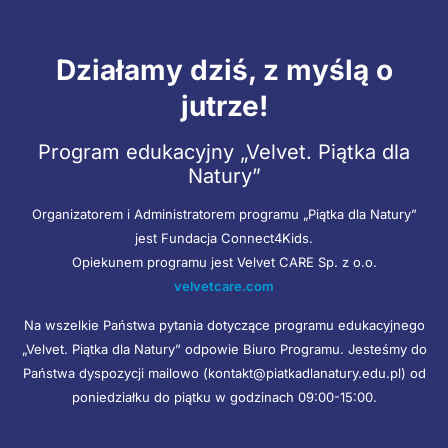
Działamy dziś, z myślą o
jutrze!
Program edukacyjny „Velvet. Piątka dla
Natury”
Organizatorem i Administratorem programu „Piątka dla Natury”
jest Fundacja Connect4Kids.
Opiekunem programu jest Velvet CARE Sp. z o.o.
velvetcare.com
Na wszelkie Państwa pytania dotyczące programu edukacyjnego
„Velvet. Piątka dla Natury” odpowie Biuro Programu. Jesteśmy do
Państwa dyspozycji mailowo (kontakt@piatkadlanatury.edu.pl) od
poniedziałku do piątku w godzinach 09:00-15:00.