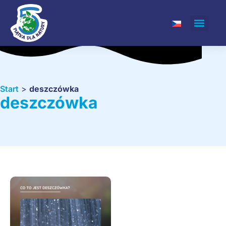
Start
>
deszczówka
deszczówka