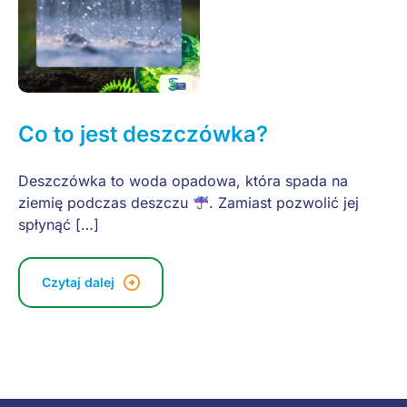
Co to jest deszczówka?
Deszczówka to woda opadowa, która spada na
ziemię podczas deszczu
. Zamiast pozwolić jej
spłynąć […]
Czytaj dalej