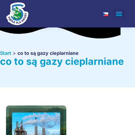
Start
>
co to są gazy cieplarniane
co to są gazy cieplarniane