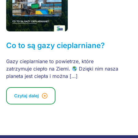
Co to są gazy cieplarniane?
Gazy cieplarniane to powietrze, które
zatrzymuje ciepło na Ziemi.
Dzięki nim nasza
planeta jest ciepła i można […]
Czytaj dalej