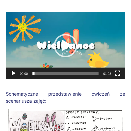
Odtwarzacz
video
00:00
01:28
Schematyczne przedstawienie ćwiczeń ze
scenariusza zajęć: