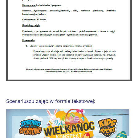
Scenariuszu zajęć w formie tekstowej: