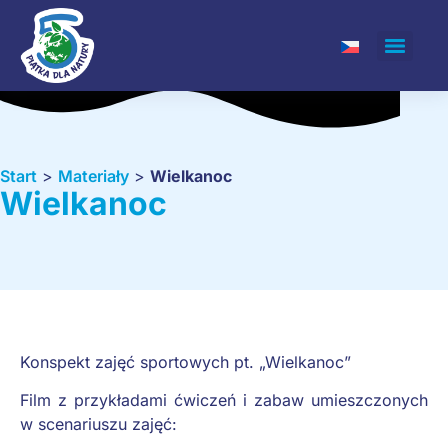
Start
>
Materiały
>
Wielkanoc
Wielkanoc
Konspekt zajęć sportowych pt. „Wielkanoc”
Film z przykładami ćwiczeń i zabaw umieszczonych
w scenariuszu zajęć: