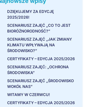
Najnowsze wpisy
DZIĘKUJEMY ZA EDYCJĘ
2025/2026!
SCENARIUSZ ZAJĘĆ „CO TO JEST
BIORÓŻNORODNOŚĆ?”
SCENARIUSZ ZAJĘĆ „JAK ZMIANY
KLIMATU WPŁYWAJĄ NA
ŚRODOWISKO?”
CERTYFIKATY – EDYCJA 2025/2026
SCENARIUSZ ZAJĘĆ: „OCHRONA
ŚRODOWISKA”
SCENARIUSZ ZAJĘĆ „ŚRODOWISKO
WOKÓŁ NAS”
WITAMY W CZERWCU!
CERTYFIKATY – EDYCJA 2025/2026