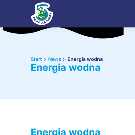
Start
>
News
>
Energia wodna
Energia wodna
Energia wodna