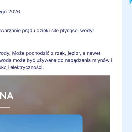
tego 2026
arzanie prądu dzięki sile płynącej wody!
ody. Może pochodzić z rzek, jezior, a nawet
e woda może być używana do napędzania młynów i
cji elektryczności!