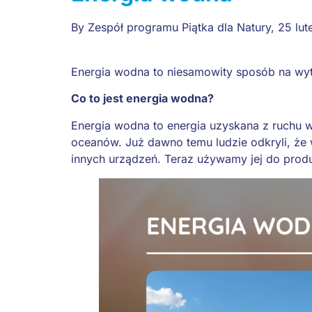
By
Zespół programu Piątka dla Natury
,
25 lu
Energia wodna to niesamowity sposób na wytw
Co to jest energia wodna?
Energia wodna to energia uzyskana z ruchu w
oceanów. Już dawno temu ludzie odkryli, ż
innych urządzeń. Teraz używamy jej do produk