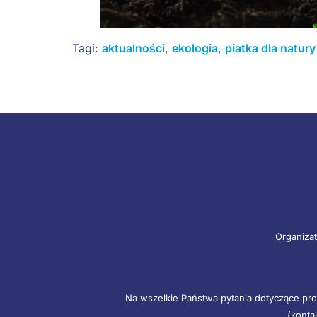
Tagi:
aktualności
,
ekologia
,
piatka dla natury
Organizat
Na wszelkie Państwa pytania dotyczące pro
(konta