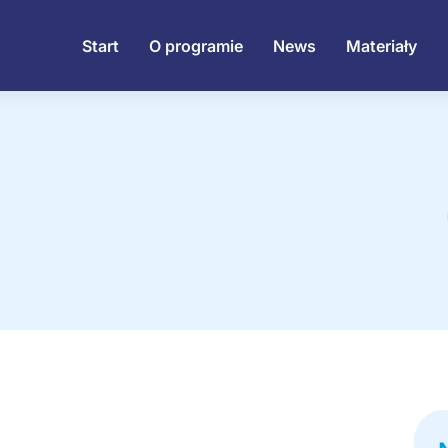
Start
O programie
News
Materiały