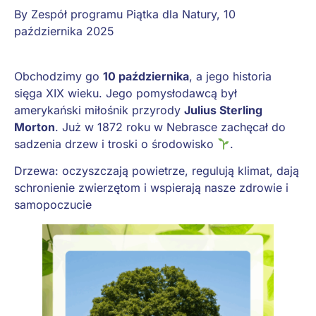
By
Zespół programu Piątka dla Natury
,
10
października 2025
Obchodzimy go
10 października
, a jego historia
sięga XIX wieku. Jego pomysłodawcą był
amerykański miłośnik przyrody
Julius Sterling
Morton
. Już w 1872 roku w Nebrasce zachęcał do
sadzenia drzew i troski o środowisko
.
Drzewa: oczyszczają powietrze, regulują klimat, dają
schronienie zwierzętom i wspierają nasze zdrowie i
samopoczucie