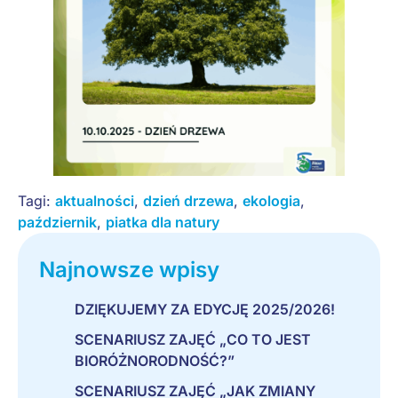
Tagi:
aktualności
,
dzień drzewa
,
ekologia
,
październik
,
piatka dla natury
Najnowsze wpisy
DZIĘKUJEMY ZA EDYCJĘ 2025/2026!
SCENARIUSZ ZAJĘĆ „CO TO JEST
BIORÓŻNORODNOŚĆ?”
SCENARIUSZ ZAJĘĆ „JAK ZMIANY