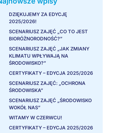
Najnowsze wpisy
DZIĘKUJEMY ZA EDYCJĘ
2025/2026!
SCENARIUSZ ZAJĘĆ „CO TO JEST
BIORÓŻNORODNOŚĆ?”
SCENARIUSZ ZAJĘĆ „JAK ZMIANY
KLIMATU WPŁYWAJĄ NA
ŚRODOWISKO?”
CERTYFIKATY – EDYCJA 2025/2026
SCENARIUSZ ZAJĘĆ: „OCHRONA
ŚRODOWISKA”
SCENARIUSZ ZAJĘĆ „ŚRODOWISKO
WOKÓŁ NAS”
WITAMY W CZERWCU!
CERTYFIKATY – EDYCJA 2025/2026