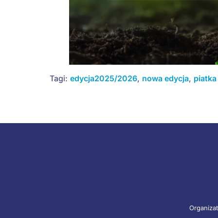
Tagi:
edycja2025/2026
,
nowa edycja
,
piatka
Organizat