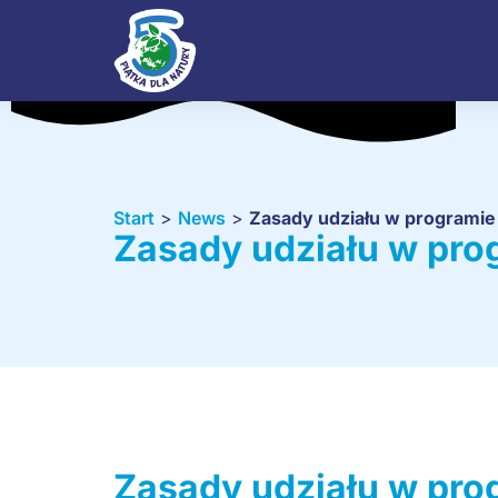
Start
>
News
>
Zasady udziału w programie
Zasady udziału w pro
Zasady udziału w pro