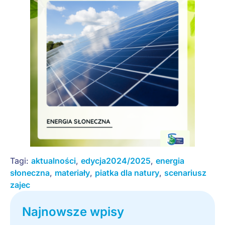
Tagi:
aktualności
,
edycja2024/2025
,
energia
słoneczna
,
materiały
,
piatka dla natury
,
scenariusz
zajec
Najnowsze wpisy