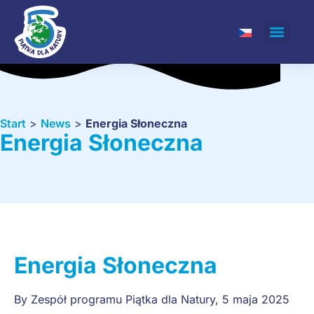
Start
>
News
>
Energia Słoneczna
Energia Słoneczna
Energia Słoneczna
By
Zespół programu Piątka dla Natury
,
5 maja 2025