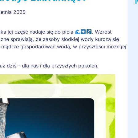
ietnia 2025
a jej część nadaje się do picia
. Wzrost
czne sprawiają, że zasoby słodkiej wody kurczą się
 i mądrze gospodarować wodą, w przyszłości może jej
uż dziś – dla nas i dla przyszłych pokoleń.