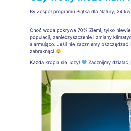
By
Zespół programu Piątka dla Natury
,
24 kw
Choć woda pokrywa 70% Ziemi, tylko niewielk
populacji, zanieczyszczenie i zmiany klimaty
alarmująco. Jeśli nie zaczniemy oszczędzać
zabraknąć!
Każda kropla się liczy!
Zacznijmy działać j