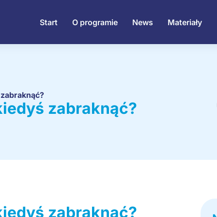
Start
O programie
News
Materiały
 zabraknąć?
iedyś zabraknąć?
iedyś zabraknąć?