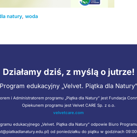
dla natury
,
woda
Działamy dziś, z myślą o jutrze!
Program edukacyjny „Velvet. Piątka dla Natury
orem i Administratorem programu „Piątka dla Natury” jest Fundacja Con
Opiekunem programu jest Velvet CARE Sp. z o.o.
velvetcare.com
gramu edukacyjnego „Velvet. Piątka dla Natury” odpowie Biuro Progra
kt@piatkadlanatury.edu.pl) od poniedziałku do piątku w godzinach 09:00