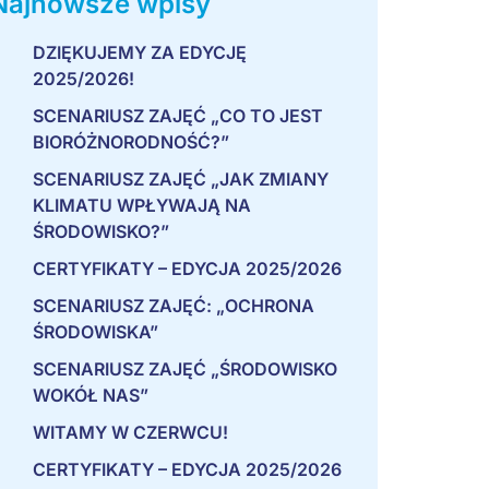
Najnowsze wpisy
DZIĘKUJEMY ZA EDYCJĘ
2025/2026!
SCENARIUSZ ZAJĘĆ „CO TO JEST
BIORÓŻNORODNOŚĆ?”
SCENARIUSZ ZAJĘĆ „JAK ZMIANY
KLIMATU WPŁYWAJĄ NA
ŚRODOWISKO?”
CERTYFIKATY – EDYCJA 2025/2026
SCENARIUSZ ZAJĘĆ: „OCHRONA
ŚRODOWISKA”
SCENARIUSZ ZAJĘĆ „ŚRODOWISKO
WOKÓŁ NAS”
WITAMY W CZERWCU!
CERTYFIKATY – EDYCJA 2025/2026