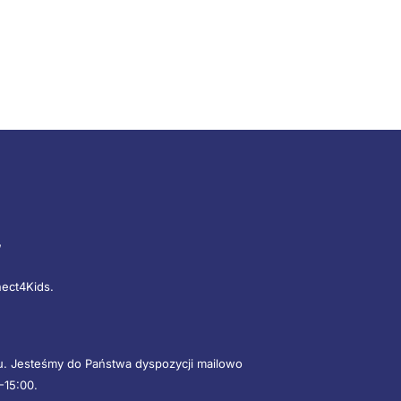
”
nect4Kids.
mu. Jesteśmy do Państwa dyspozycji mailowo
-15:00.