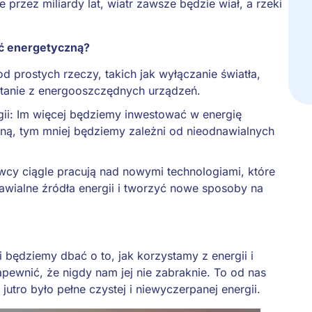
przez miliardy lat, wiatr zawsze będzie wiał, a rzeki
ć energetyczną?
 prostych rzeczy, takich jak wyłączanie światła,
tanie z energooszczędnych urządzeń.
gii: Im więcej będziemy inwestować w energię
ną, tym mniej będziemy zależni od nieodnawialnych
wcy ciągle pracują nad nowymi technologiami, które
wialne źródła energii i tworzyć nowe sposoby na
li będziemy dbać o to, jak korzystamy z energii i
ewnić, że nigdy nam jej nie zabraknie. To od nas
jutro było pełne czystej i niewyczerpanej energii.