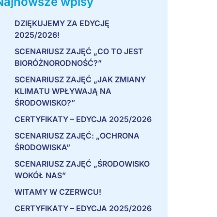
Najnowsze wpisy
DZIĘKUJEMY ZA EDYCJĘ
2025/2026!
SCENARIUSZ ZAJĘĆ „CO TO JEST
BIORÓŻNORODNOŚĆ?”
SCENARIUSZ ZAJĘĆ „JAK ZMIANY
KLIMATU WPŁYWAJĄ NA
ŚRODOWISKO?”
CERTYFIKATY – EDYCJA 2025/2026
SCENARIUSZ ZAJĘĆ: „OCHRONA
ŚRODOWISKA”
SCENARIUSZ ZAJĘĆ „ŚRODOWISKO
WOKÓŁ NAS”
WITAMY W CZERWCU!
CERTYFIKATY – EDYCJA 2025/2026