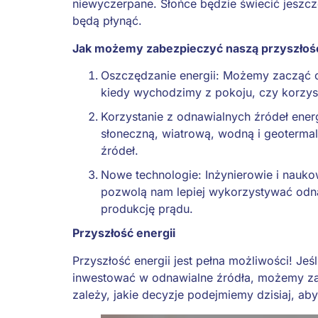
niewyczerpane. Słońce będzie świecić jeszcze 
będą płynąć.
Jak możemy zabezpieczyć naszą przyszłoś
Oszczędzanie energii: Możemy zacząć od
kiedy wychodzimy z pokoju, czy korzys
Korzystanie z odnawialnych źródeł ener
słoneczną, wiatrową, wodną i geotermal
źródeł.
Nowe technologie: Inżynierowie i nauko
pozwolą nam lepiej wykorzystywać odna
produkcję prądu.
Przyszłość energii
Przyszłość energii jest pełna możliwości! Jeś
inwestować w odnawialne źródła, możemy zap
zależy, jakie decyzje podejmiemy dzisiaj, aby 