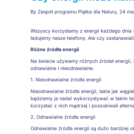
By
Zespół programu Piątka dla Natury
,
24 ma
Wszyscy korzystamy z energii każdego dnia 
ładujemy nasze telefony. Ale czy zastanawial
Różne źródła energii
Na świecie używamy różnych źródeł energii, 
odnawialne i nieodnawialne.
1. Nieodnawialne źródła energii
Nieodnawialne źródła energii, takie jak węgie
będziemy je nadal wykorzystywać w takim tem
korzystać z nich mądrzej i poszukiwali altern
2. Odnawialne źródła energii
Odnawialne źródła energii są dużo bardziej 