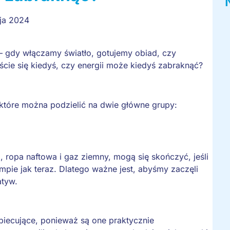
ja 2024
– gdy włączamy światło, gotujemy obiad, czy
iście się kiedyś, czy energii może kiedyś zabraknąć?
które można podzielić na dwie główne grupy:
l, ropa naftowa i gaz ziemny, mogą się skończyć, jeśli
pie jak teraz. Dlatego ważne jest, abyśmy zaczęli
atyw.
obiecujące, ponieważ są one praktycznie