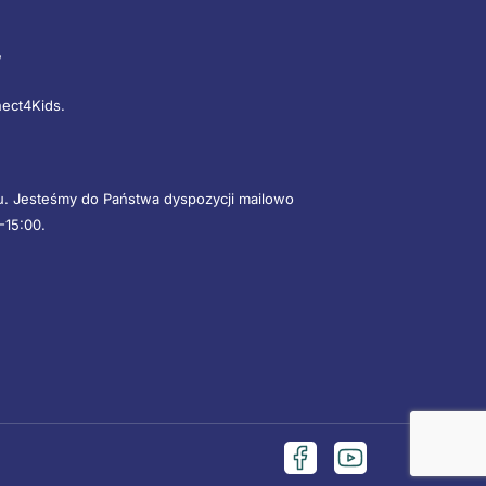
”
nect4Kids.
mu. Jesteśmy do Państwa dyspozycji mailowo
-15:00.