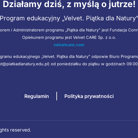
Działamy dziś, z myślą o jutrze!
Program edukacyjny „Velvet. Piątka dla Natury
orem i Administratorem programu „Piątka dla Natury” jest Fundacja Con
Opiekunem programu jest Velvet CARE Sp. z o.o.
velvetcare.com
gramu edukacyjnego „Velvet. Piątka dla Natury” odpowie Biuro Progra
kt@piatkadlanatury.edu.pl) od poniedziałku do piątku w godzinach 09:00
Regulamin
Polityka prywatności
rights reserved.