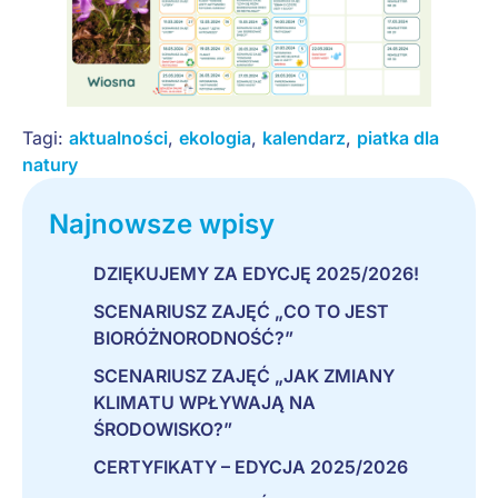
Tagi:
aktualności
,
ekologia
,
kalendarz
,
piatka dla
natury
Najnowsze wpisy
DZIĘKUJEMY ZA EDYCJĘ 2025/2026!
SCENARIUSZ ZAJĘĆ „CO TO JEST
BIORÓŻNORODNOŚĆ?”
SCENARIUSZ ZAJĘĆ „JAK ZMIANY
KLIMATU WPŁYWAJĄ NA
ŚRODOWISKO?”
CERTYFIKATY – EDYCJA 2025/2026